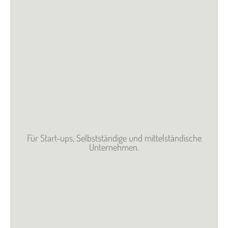
Für Start-ups, Selbstständige und mittelständische
Unternehmen.