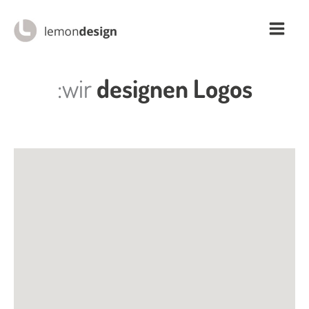
Zum
Inhalt
springen
:wir
designen Logos