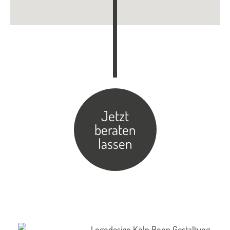
Jetzt
beraten
lassen