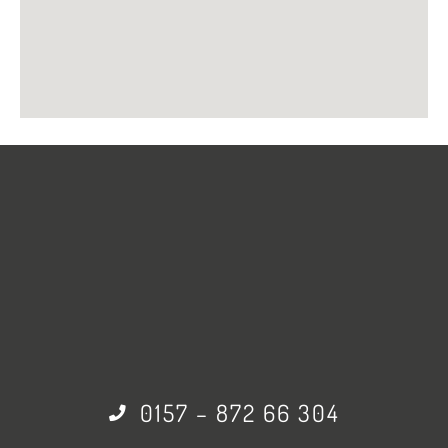
0157 – 872 66 304
info@lemon-
kommunikationsdesign.de