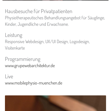
Hausbesuche für Privatpatienten
Physiotherapeutisches Behandlungsangebot für Säuglinge,
Kinder, Jugendliche und Erwachsene.
Leistung
Responsive Webdesign, UX/UI Design, Logodesign,
Visitenkarte
Programmierung
www.grupewebarchitektur.de
Live
www.mobilephysio-muenchen.de