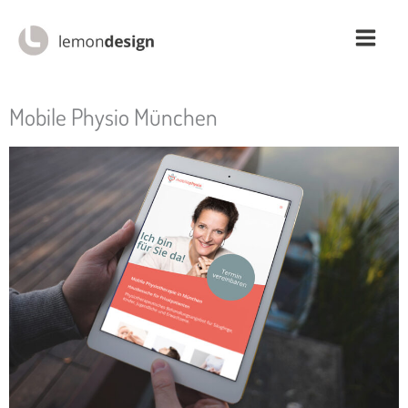
Zum
Inhalt
springen
Mobile Physio München